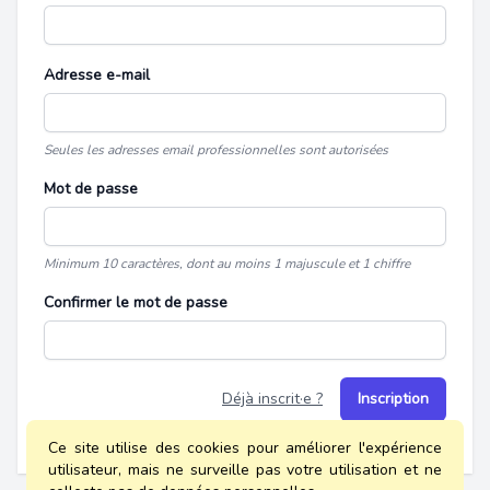
Adresse e-mail
Seules les adresses email professionnelles sont autorisées
Mot de passe
Minimum 10 caractères, dont au moins 1 majuscule et 1 chiffre
Confirmer le mot de passe
Déjà inscrit·e ?
Inscription
Ce site utilise des cookies pour améliorer l'expérience
utilisateur, mais ne surveille pas votre utilisation et ne